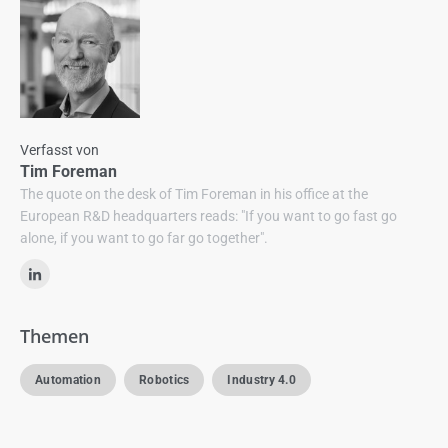
Verfasst von
Tim Foreman
The quote on the desk of Tim Foreman in his office at the
European R&D headquarters reads: "If you want to go fast go
alone, if you want to go far go together".
Themen
Automation
Robotics
Industry 4.0