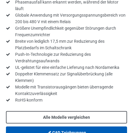
Phasenausfall kann erkannt werden, während der Motor
läuft
Globale Anwendung mit Versorgungsspannungsbereich von
200 bis 480 V mit einem Relais
Größere Unempfindlichkeit gegenüber Störungen durch
Frequenzumrichter
Breite von lediglich 17,5 mm zur Reduzierung des
Platzbedarfs im Schaltschrank
Push-In-Technologie zur Reduzierung des
Verdrahtungsaufwands
UL-gelistet für eine einfache Lieferung nach Nordamerika
Doppelter Klemmensatz zur Signalüberbrückung (alle
Klemmen)
Modelle mit Transistorausgängen bieten überragende
Kontaktzuverlässigkeit
RoHS-konform
Alle Modelle vergleichen
CAD Zeichnungen