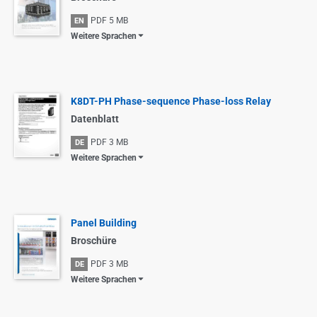
PDF
5 MB
EN
Weitere Sprachen
K8DT-PH Phase-sequence Phase-loss Relay
Datenblatt
PDF
3 MB
DE
Weitere Sprachen
Panel Building
Broschüre
PDF
3 MB
DE
Weitere Sprachen