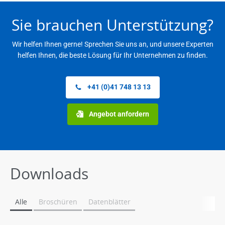
Sie brauchen Unterstützung?
Wir helfen Ihnen gerne! Sprechen Sie uns an, und unsere Experten
helfen Ihnen, die beste Lösung für Ihr Unternehmen zu finden.
+41 (0)41 748 13 13
Angebot anfordern
Downloads
Alle
Broschüren
Datenblätter