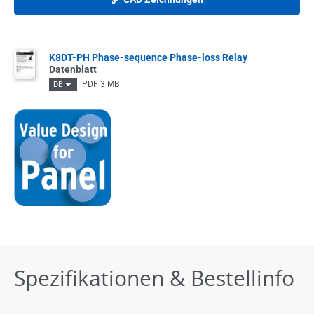
K8DT-PH Phase-sequence Phase-loss Relay
Datenblatt
PDF
3 MB
DE
Spezifikationen & Bestellinfo